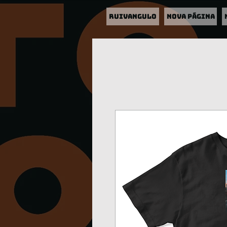
RUIVANGULO
Nova página