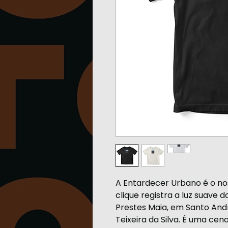
A Entardecer Urbano é o nos
clique registra a luz suave 
Prestes Maia, em Santo Andr
Teixeira da Silva. É uma cen