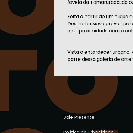
favela da Tamarutaca, do ou
Feita a partir de um clique 
Despretensiosa prova que a 
e na proximidade com o coti
Vista o entardecer urbano. V
parte dessa galeria de arte 
Vale Presente
Política de Privacidade