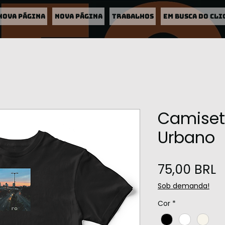
Nova página
Nova página
TRABALHOS
EM BUSCA DO CLI
Camiset
Urbano
P
75,00 BRL
Sob demanda!
Cor
*